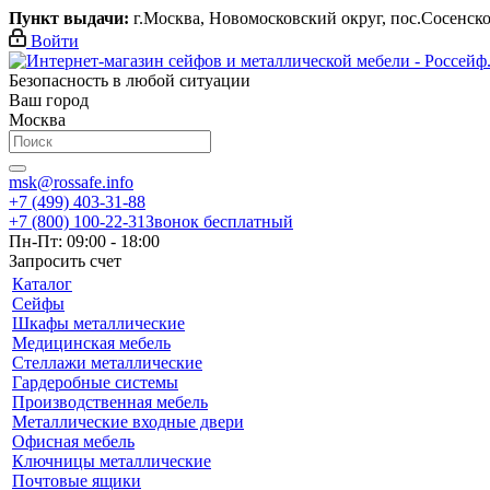
Пункт выдачи:
г.Москва, Новомосковский округ, пос.Сосенское,
Войти
Безопасность в любой ситуации
Ваш город
Москва
msk@rossafe.info
+7 (499) 403-31-88
+7 (800) 100-22-31
Звонок бесплатный
Пн-Пт: 09:00 - 18:00
Запросить счет
Каталог
Сейфы
Шкафы металлические
Медицинская мебель
Стеллажи металлические
Гардеробные системы
Производственная мебель
Металлические входные двери
Офисная мебель
Ключницы металлические
Почтовые ящики