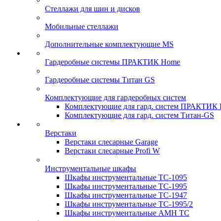
Стеллажи для шин и дисков
Мобильные стеллажи
Дополнительные комплектующие MS
Гардеробные системы ПРАКТИК Home
Гардеробные системы Титан GS
Комплектующие для гардеробных систем
Комплектующие для гард. систем ПРАКТИК
Комплектующие для гард. систем Титан-GS
Верстаки
Верстаки слесарные Garage
Верстаки слесарные Profi W
Инструментальные шкафы
Шкафы инструментальные TC-1095
Шкафы инструментальные TC-1995
Шкафы инструментальные TC-1947
Шкафы инструментальные TC-1995/2
Шкафы инструментальные AMH TC