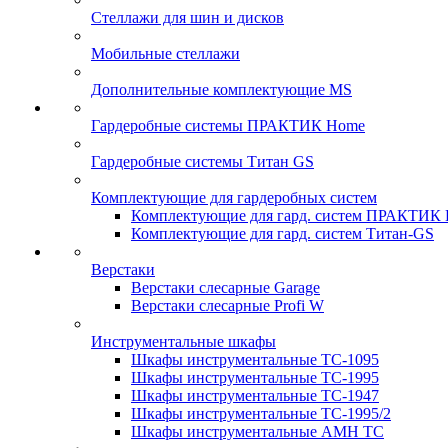
Стеллажи для шин и дисков
Мобильные стеллажи
Дополнительные комплектующие MS
Гардеробные системы ПРАКТИК Home
Гардеробные системы Титан GS
Комплектующие для гардеробных систем
Комплектующие для гард. систем ПРАКТИК
Комплектующие для гард. систем Титан-GS
Верстаки
Верстаки слесарные Garage
Верстаки слесарные Profi W
Инструментальные шкафы
Шкафы инструментальные TC-1095
Шкафы инструментальные TC-1995
Шкафы инструментальные TC-1947
Шкафы инструментальные TC-1995/2
Шкафы инструментальные AMH TC