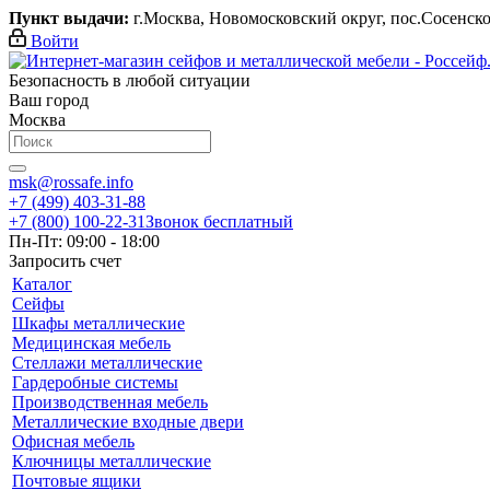
Пункт выдачи:
г.Москва, Новомосковский округ, пос.Сосенское,
Войти
Безопасность в любой ситуации
Ваш город
Москва
msk@rossafe.info
+7 (499) 403-31-88
+7 (800) 100-22-31
Звонок бесплатный
Пн-Пт: 09:00 - 18:00
Запросить счет
Каталог
Сейфы
Шкафы металлические
Медицинская мебель
Стеллажи металлические
Гардеробные системы
Производственная мебель
Металлические входные двери
Офисная мебель
Ключницы металлические
Почтовые ящики