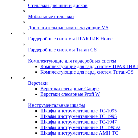
Стеллажи для шин и дисков
Мобильные стеллажи
Дополнительные комплектующие MS
Гардеробные системы ПРАКТИК Home
Гардеробные системы Титан GS
Комплектующие для гардеробных систем
Комплектующие для гард. систем ПРАКТИК
Комплектующие для гард. систем Титан-GS
Верстаки
Верстаки слесарные Garage
Верстаки слесарные Profi W
Инструментальные шкафы
Шкафы инструментальные TC-1095
Шкафы инструментальные TC-1995
Шкафы инструментальные TC-1947
Шкафы инструментальные TC-1995/2
Шкафы инструментальные AMH TC