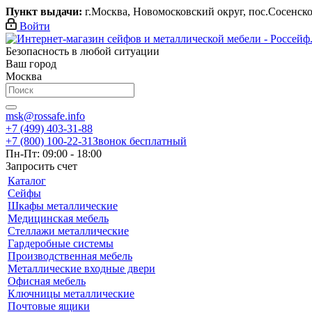
Пункт выдачи:
г.Москва, Новомосковский округ, пос.Сосенское,
Войти
Безопасность в любой ситуации
Ваш город
Москва
msk@rossafe.info
+7 (499) 403-31-88
+7 (800) 100-22-31
Звонок бесплатный
Пн-Пт: 09:00 - 18:00
Запросить счет
Каталог
Сейфы
Шкафы металлические
Медицинская мебель
Стеллажи металлические
Гардеробные системы
Производственная мебель
Металлические входные двери
Офисная мебель
Ключницы металлические
Почтовые ящики