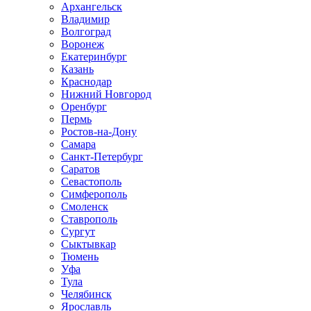
Архангельск
Владимир
Волгоград
Воронеж
Екатеринбург
Казань
Краснодар
Нижний Новгород
Оренбург
Пермь
Ростов-на-Дону
Самара
Санкт-Петербург
Саратов
Севастополь
Симферополь
Смоленск
Ставрополь
Сургут
Сыктывкар
Тюмень
Уфа
Тула
Челябинск
Ярославль