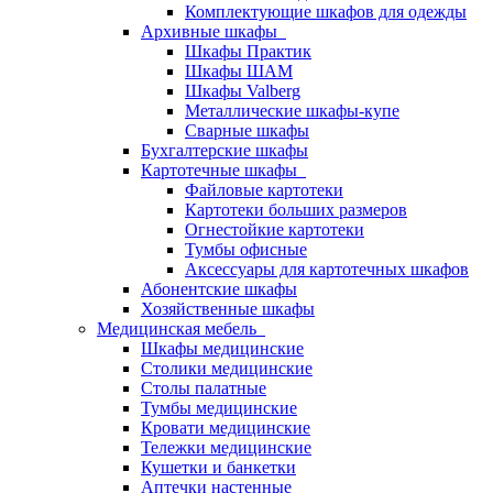
Комплектующие шкафов для одежды
Архивные шкафы
Шкафы Практик
Шкафы ШАМ
Шкафы Valberg
Металлические шкафы-купе
Сварные шкафы
Бухгалтерские шкафы
Картотечные шкафы
Файловые картотеки
Картотеки больших размеров
Огнестойкие картотеки
Тумбы офисные
Аксессуары для картотечных шкафов
Абонентские шкафы
Хозяйственные шкафы
Медицинская мебель
Шкафы медицинские
Столики медицинские
Столы палатные
Тумбы медицинские
Кровати медицинские
Тележки медицинские
Кушетки и банкетки
Аптечки настенные