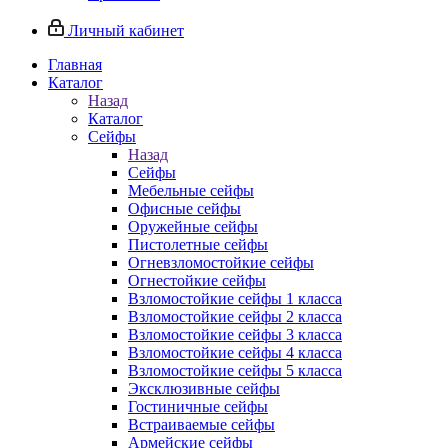
Личный кабинет
Главная
Каталог
Назад
Каталог
Сейфы
Назад
Сейфы
Мебельные сейфы
Офисные сейфы
Оружейные сейфы
Пистолетные сейфы
Огневзломостойкие сейфы
Огнестойкие сейфы
Взломостойкие сейфы 1 класса
Взломостойкие сейфы 2 класса
Взломостойкие сейфы 3 класса
Взломостойкие сейфы 4 класса
Взломостойкие сейфы 5 класса
Эксклюзивные сейфы
Гостиничные сейфы
Встраиваемые сейфы
Армейские сейфы