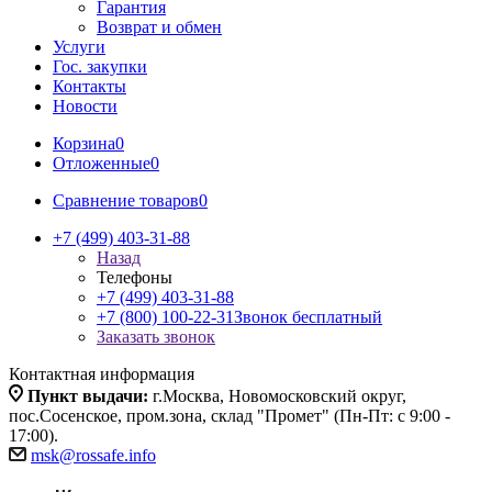
Гарантия
Возврат и обмен
Услуги
Гос. закупки
Контакты
Новости
Корзина
0
Отложенные
0
Сравнение товаров
0
+7 (499) 403-31-88
Назад
Телефоны
+7 (499) 403-31-88
+7 (800) 100-22-31
Звонок бесплатный
Заказать звонок
Контактная информация
Пункт выдачи:
г.Москва, Новомосковский округ,
пос.Сосенское, пром.зона, склад "Промет" (Пн-Пт: с 9:00 -
17:00).
msk@rossafe.info