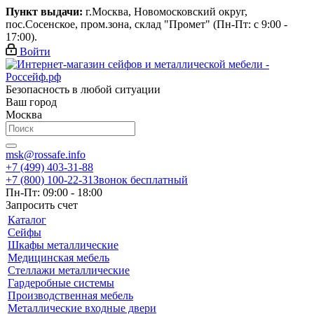
Пункт выдачи:
г.Москва, Новомосковский округ,
пос.Сосенское, пром.зона, склад "Промет" (Пн-Пт: с 9:00 -
17:00).
Войти
Безопасность в любой ситуации
Ваш город
Москва
msk@rossafe.info
+7 (499) 403-31-88
+7 (800) 100-22-31
Звонок бесплатный
Пн-Пт: 09:00 - 18:00
Запросить счет
Каталог
Сейфы
Шкафы металлические
Медицинская мебель
Стеллажи металлические
Гардеробные системы
Производственная мебель
Металлические входные двери