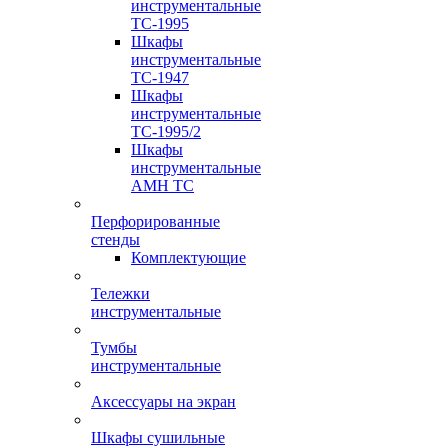
инструментальные
TC-1995
Шкафы
инструментальные
TC-1947
Шкафы
инструментальные
TC-1995/2
Шкафы
инструментальные
AMH TC
Перфорированные
стенды
Комплектующие
Тележки
инструментальные
Тумбы
инструментальные
Аксессуары на экран
Шкафы сушильные