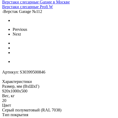
Верстаки слесарные Garage в Москве
Верстаки слесарные Profi W
-
Верстак Garage №112
Previous
Next
Артикул:
S30399500846
Характеристики
Размер, мм (ВхШхГ)
920x1000x500
Вес, кг
20
Цвет
Серый полуматовый (RAL 7038)
Тип покрытия