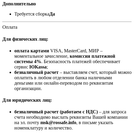
Дополнительно
Требуется сборка
Да
Оплата
Для физических лиц:
оплата картами
VISA, MasterCard, МИР –
моментальное зачисление,
комиссия платежной
системы 4%
. Безопасность платежей обеспечивает
сервис
ЮKassa
;
безналичный расчет
– выставляем счет, который можно
оплатить в любом отделении банка наличными
деньгами или онлайн-переводом по реквизитам
организации.
Для юридических лиц:
безналичный расчет (работаем с НДС)
– для запроса
счета необходимо выслать реквизиты Вашей компании
на эл. почту
msk@rossafe.info
, в письме указать
номенклатуру и количество.