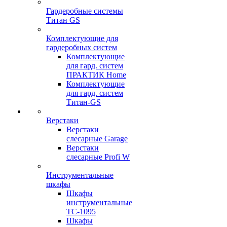
Гардеробные системы
Титан GS
Комплектующие для
гардеробных систем
Комплектующие
для гард. систем
ПРАКТИК Home
Комплектующие
для гард. систем
Титан-GS
Верстаки
Верстаки
слесарные Garage
Верстаки
слесарные Profi W
Инструментальные
шкафы
Шкафы
инструментальные
TC-1095
Шкафы