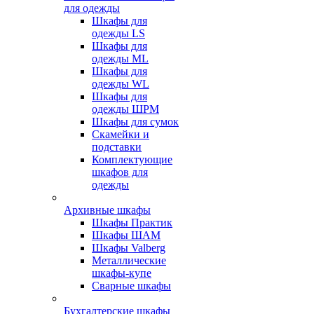
для одежды
Шкафы для
одежды LS
Шкафы для
одежды ML
Шкафы для
одежды WL
Шкафы для
одежды ШРМ
Шкафы для сумок
Скамейки и
подставки
Комплектующие
шкафов для
одежды
Архивные шкафы
Шкафы Практик
Шкафы ШАМ
Шкафы Valberg
Металлические
шкафы-купе
Сварные шкафы
Бухгалтерские шкафы