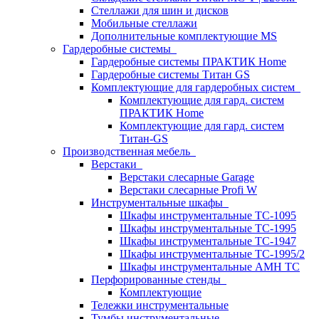
Стеллажи для шин и дисков
Мобильные стеллажи
Дополнительные комплектующие MS
Гардеробные системы
Гардеробные системы ПРАКТИК Home
Гардеробные системы Титан GS
Комплектующие для гардеробных систем
Комплектующие для гард. систем
ПРАКТИК Home
Комплектующие для гард. систем
Титан-GS
Производственная мебель
Верстаки
Верстаки слесарные Garage
Верстаки слесарные Profi W
Инструментальные шкафы
Шкафы инструментальные TC-1095
Шкафы инструментальные TC-1995
Шкафы инструментальные TC-1947
Шкафы инструментальные TC-1995/2
Шкафы инструментальные AMH TC
Перфорированные стенды
Комплектующие
Тележки инструментальные
Тумбы инструментальные