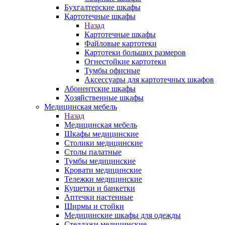
Бухгалтерские шкафы
Картотечные шкафы
Назад
Картотечные шкафы
Файловые картотеки
Картотеки больших размеров
Огнестойкие картотеки
Тумбы офисные
Аксессуары для картотечных шкафов
Абонентские шкафы
Хозяйственные шкафы
Медицинская мебель
Назад
Медицинская мебель
Шкафы медицинские
Столики медицинские
Столы палатные
Тумбы медицинские
Кровати медицинские
Тележки медицинские
Кушетки и банкетки
Аптечки настенные
Ширмы и стойки
Медицинские шкафы для одежды
Стеллажи медицинские