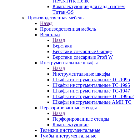
ПРАКТИК Home
Комплектующие для гард. систем
Титан-GS
Производственная мебель
Назад
Производственная мебель
Верстаки
Назад
Верстаки
Верстаки слесарные Garage
Верстаки слесарные Profi W
Инструментальные шкафы
Назад
Инструментальные шкафы
Шкафы инструментальные TC-1095
Шкафы инструментальные TC-1995
Шкафы инструментальные TC-1947
Шкафы инструментальные TC-1995/2
Шкафы инструментальные AMH TC
Перфорированные стенды
Назад
Перфорированные стенды
Комплектующие
Тележки инструментальные
Тумбы инструментальные