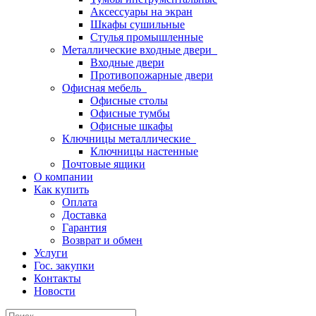
Аксессуары на экран
Шкафы сушильные
Стулья промышленные
Металлические входные двери
Входные двери
Противопожарные двери
Офисная мебель
Офисные столы
Офисные тумбы
Офисные шкафы
Ключницы металлические
Ключницы настенные
Почтовые ящики
О компании
Как купить
Оплата
Доставка
Гарантия
Возврат и обмен
Услуги
Гос. закупки
Контакты
Новости