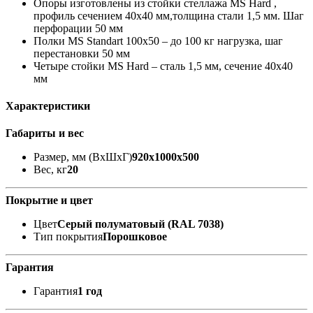
Опоры изготовлены из стойки стеллажа MS Hard ,
профиль сечением 40х40 мм,толщина стали 1,5 мм. Шаг
перфорации 50 мм
Полки MS Standart 100x50 – до 100 кг нагрузка, шаг
перестановки 50 мм
Четыре стойки MS Hard – сталь 1,5 мм, сечение 40х40
мм
Характеристики
Габариты и вес
Размер, мм (ВхШхГ)
920x1000x500
Вес, кг
20
Покрытие и цвет
Цвет
Серый полуматовый (RAL 7038)
Тип покрытия
Порошковое
Гарантия
Гарантия
1 год